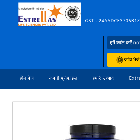
GST : 24AADCE3706B1
हमें कॉल करें n
जांच भेजें
होम पेज
कंपनी प्रोफाइल
हमारे उत्पाद
Extr